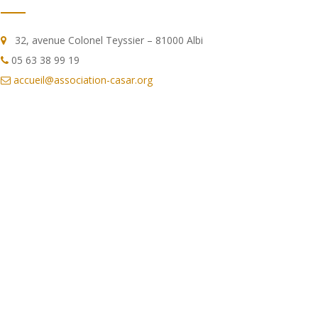
32, avenue Colonel Teyssier – 81000 Albi
05 63 38 99 19
accueil@association-casar.org