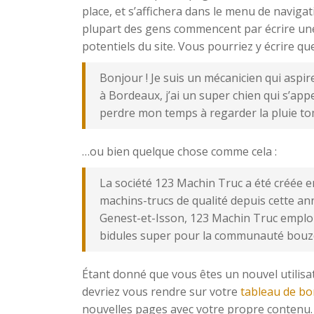
place, et s’affichera dans le menu de navigat
plupart des gens commencent par écrire une 
potentiels du site. Vous pourriez y écrire qu
Bonjour ! Je suis un mécanicien qui aspire
à Bordeaux, j’ai un super chien qui s’appe
perdre mon temps à regarder la pluie to
…ou bien quelque chose comme cela :
La société 123 Machin Truc a été créée e
machins-trucs de qualité depuis cette a
Genest-et-Isson, 123 Machin Truc emploi
bidules super pour la communauté bouz
Étant donné que vous êtes un nouvel utilisa
devriez vous rendre sur votre
tableau de bo
nouvelles pages avec votre propre contenu.