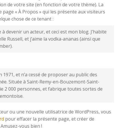
ion de votre site (en fonction de votre thème). La
page « À Propos » qui les présente aux visiteurs
elque chose de ce tenant :
 à devenir un acteur, et ceci est mon blog. J’habite
lle Russell, et j’aime la vodka-ananas (ainsi que
mber).
n 1971, et n’a cessé de proposer au public des
nnée. Située à Saint-Remy-en-Bouzemont-Saint-
e 2 000 personnes, et fabrique toutes sortes de
emontoise.
teur ou une nouvelle utilisatrice de WordPress, vous
rd
pour effacer la présente page, et créer de
 Amusez-vous bien !