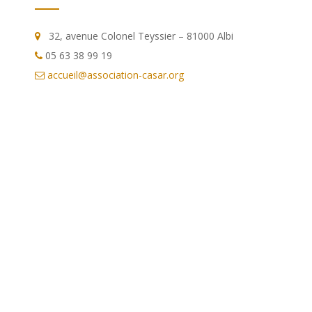
32, avenue Colonel Teyssier – 81000 Albi
05 63 38 99 19
accueil@association-casar.org